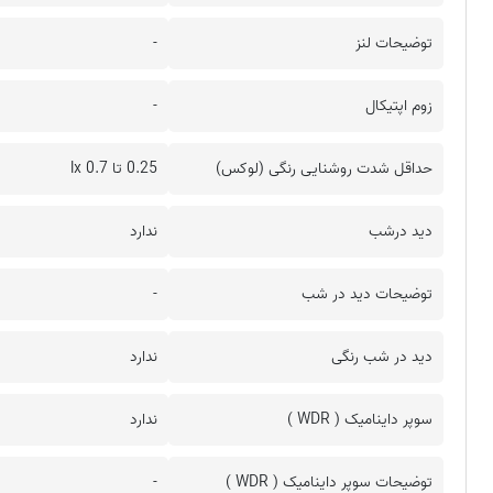
توضیحات لنز
-
زوم اپتیکال
-
حداقل شدت روشنایی رنگی (لوکس)
0.25 تا 0.7 lx
دید درشب
ندارد
توضیحات دید در شب
-
دید در شب رنگی
ندارد
سوپر داینامیک ( WDR )
ندارد
توضیحات سوپر داینامیک ( WDR )
-