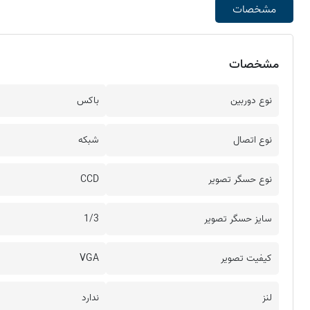
مشخصات
مشخصات
نوع دوربین
باکس
نوع اتصال
شبکه
نوع حسگر تصویر
CCD
سایز حسگر تصویر
1/3
کیفیت تصویر
VGA
لنز
ندارد