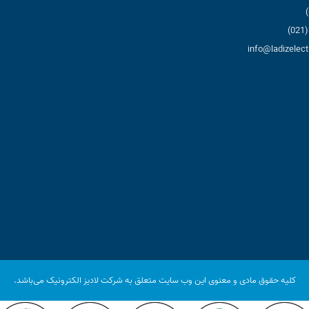
کلیه حقوق مادی و معنوی این وب سایت متعلق به شرکت لادیز الکترونیک می‌باشد.