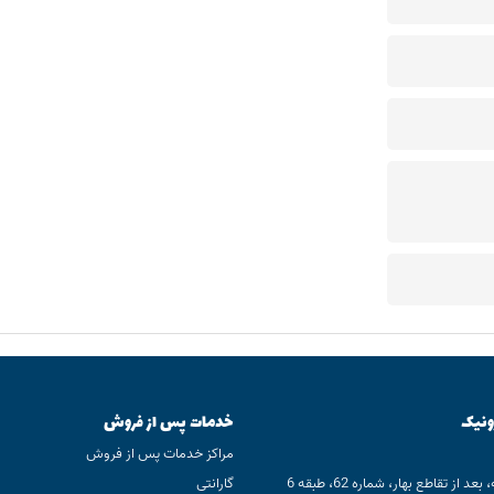
ونیک
خدمات پس از فروش
مراکز خدمات پس از فروش
 از تقاطع بهار، شماره 62، طبقه 6
گارانتی