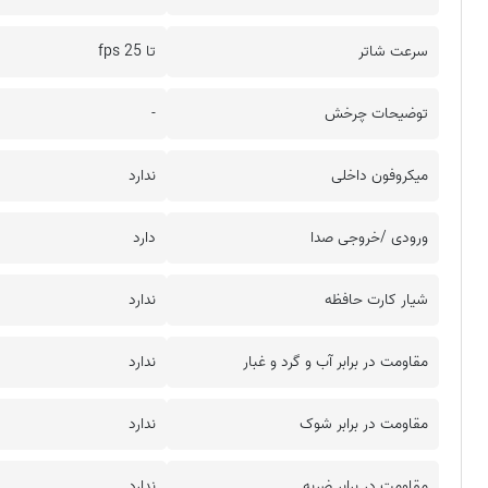
سرعت شاتر
تا 25 fps
توضیحات چرخش
-
میکروفون داخلی
ندارد
ورودی /خروجی صدا
دارد
شیار کارت حافظه
ندارد
مقاومت در برابر آب و گرد و غبار
ندارد
مقاومت در برابر شوک
ندارد
مقاومت در برابر ضربه
ندارد