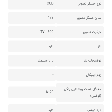
نوع حسگر تصویر
CCD
سایز حسگر تصویر
1/3
کیفیت تصویر
600 TVL
لنز
دارد
توضیحات لنز
3.6 میلیمتر
زوم اپتیکال
-
حداقل شدت روشنایی رنگی
20 lx
(لوکس)
دید درشب
دارد