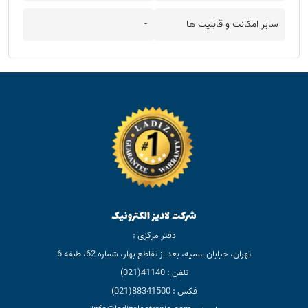
سایر امکانت و قابلیت ها
-
شرکت لادیز الکترونیک
دفتر مرکزی :
تهران، خیابان سمیه، بعد از تقاطع بهار، شماره 62، طبقه 6
تلفن : 41140(021)
فکس : 88341500(021)