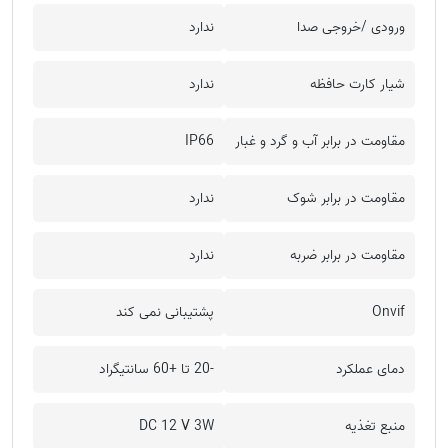
ورودی /خروجی صدا
ندارد
شیار کارت حافظه
ندارد
مقاومت در برابر آب و گرد و غبار
IP66
مقاومت در برابر شوک
ندارد
مقاومت در برابر ضربه
ندارد
Onvif
پشتیبانی نمی کند
دمای عملکرد
-20 تا +60 سانتیگراد
منبع تغذیه
DC 12 V 3W