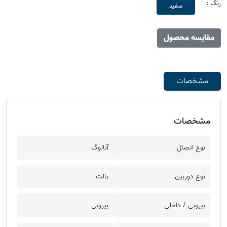
رنگ :
سفید
مقایسه محصول
مشخصات
مشخصات
نوع اتصال
آنالوگ
نوع دوربین
بالت
بیرونی / داخلی
بیرونی