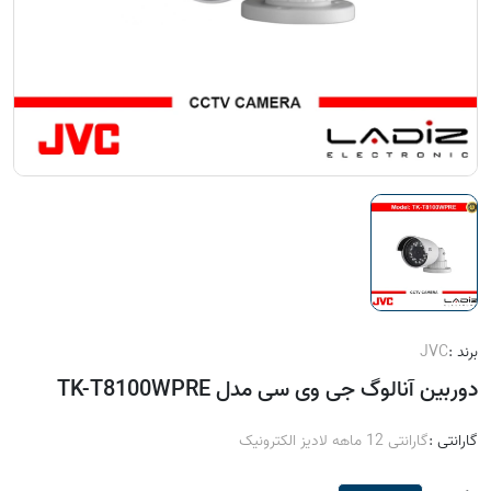
برند :
JVC
دوربین آنالوگ جی وی سی مدل TK-T8100WPRE
گارانتی :
گارانتی 12 ماهه لادیز الکترونیک